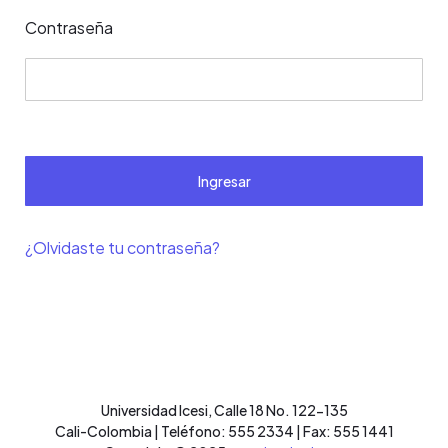
Contraseña
Ingresar
¿Olvidaste tu contraseña?
Universidad Icesi, Calle 18 No. 122-135
Cali-Colombia | Teléfono: 555 2334 | Fax: 555 1441