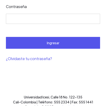
Contraseña
Ingresar
¿Olvidaste tu contraseña?
Universidad Icesi, Calle 18 No. 122-135
Cali-Colombia | Teléfono: 555 2334 | Fax: 555 1441