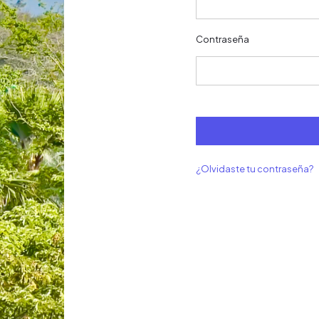
Contraseña
¿Olvidaste tu contraseña?